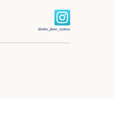
@wbs_jikan_ryokou